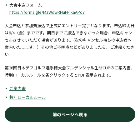
大会申込フォーム
https://forms.gle/MzWdwRHuFPikaAPd7
大会申込と参加費振込で正式にエントリー完了となります。申込締切日
は8/4（金）までです。期日までに振込できなかった場合、申込キャン
セルさせていただく場合があります。(次のキャンセル待ちの申込者へ
案内いたします。）その他ご不明点などがありましたら、ご連絡くださ
い。
第26回日本デフゴルフ選手権大会プルデンシャル生命CUPのご案内書、
特別ローカルルールを各クリックするとPDF表示されます。
ご案内書
特別ローカルルール
前のページへ戻る