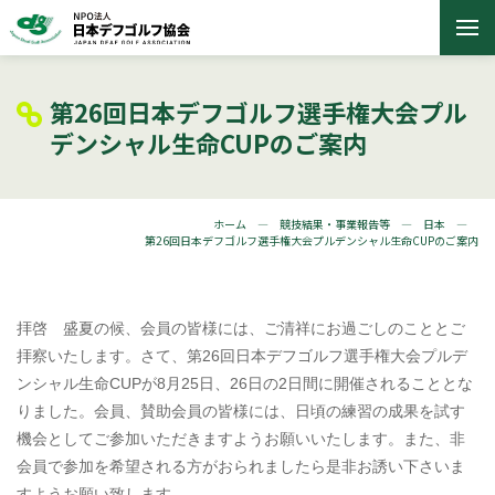
第26回日本デフゴルフ選手権大会プル
デンシャル生命CUPのご案内
ホーム
競技結果・事業報告等
日本
第26回日本デフゴルフ選手権大会プルデンシャル生命CUPのご案内
拝啓 盛夏の候、会員の皆様には、ご清祥にお過ごしのこととご
拝察いたします。さて、第26回日本デフゴルフ選手権大会プルデ
ンシャル生命CUPが8月25日、26日の2日間に開催されることとな
りました。会員、賛助会員の皆様には、日頃の練習の成果を試す
機会としてご参加いただきますようお願いいたします。また、非
会員で参加を希望される方がおられましたら是非お誘い下さいま
すようお願い致します。